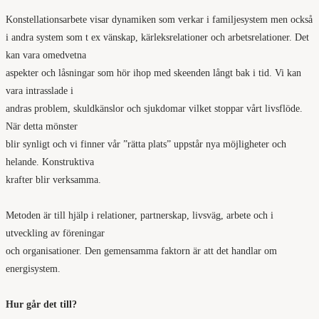
Konstellationsarbete visar dynamiken som verkar i familjesystem men också
i andra system som t ex vänskap, kärleksrelationer och arbetsrelationer. Det
kan vara omedvetna
aspekter och låsningar som hör ihop med skeenden långt bak i tid. Vi kan
vara intrasslade i
andras problem, skuldkänslor och sjukdomar vilket stoppar vårt livsflöde.
När detta mönster
blir synligt och vi finner vår ”rätta plats” uppstår nya möjligheter och
helande. Konstruktiva
krafter blir verksamma.
Metoden är till hjälp i relationer, partnerskap, livsväg, arbete och i
utveckling av föreningar
och organisationer. Den gemensamma faktorn är att det handlar om
energisystem.
Hur går det till?