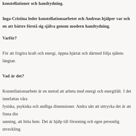
konstellationer och handtydning.
Inga-Cristina leder konstellationsarbetet och Andreas hjälper var och
en att bättre förstå sig själva genom modern handtydning.
Varför?
För att frigöra kraft och energi, öppna hjärtat och därmed följa själens
längtan.
Vad är det?
Konstellationsarbete är en metod att arbeta med energi och energifält. I det
innefattas våra
fysiska, psykiska och andliga dimensioner. Andra sätt att uttrycka det är att
finna din
sanning, att hitta hem. Det är hjälp till försoning och egen personlig
utveckling.