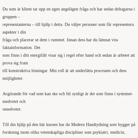
Du som är klient tar upp en egen angelägen fråga och har sedan deltagarna i
gruppen –
representanterna – till hjälp i detta. Du väljer personer som får representera
aspekter i din
fråga och placerar ut dem i rummet. Innan dess har du lämnat viss
faktainformation. Det
som finns i ditt energifält visar sig i regel efter hand och sedan är arbetet att
prova sig fram
till konstruktiva lösningar. Min roll är att underlätta processen och dess
möjligheter.
Avgörande för vad som kan ske och bli synligt är det som finns i systemet-
medvetet och
omedvetet.
Till din hjälp på den här kursen har du Modern Handtydning som bygger på
forskning inom olika vetenskapliga discipliner som psykiatri, medicin,