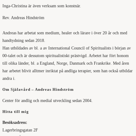
Inga-Christina är även verksam som konstnär.
Rev. Andreas Hindström
Andreas har arbetat som medium, healer och lärare i över 20 år och med
handtydning sedan 2018.
Han utbildades av bl. a av International Council of Spiritualists i början av
00-talet och är dessutom spiritualistiskt prästvigd. Arbetet har fört honom
till olika länder, bl. a England, Norge, Danmark och Frankrike. Med åren
har arbetet blivit alltmer inriktat på andliga terapier, som han också utbildar
andra i.
Om Själavård – Andreas Hindström
Center för andlig och medial utveckling sedan 2004.
Hitta till mig
Besöksadress:
Lagerbringsgatan 2F