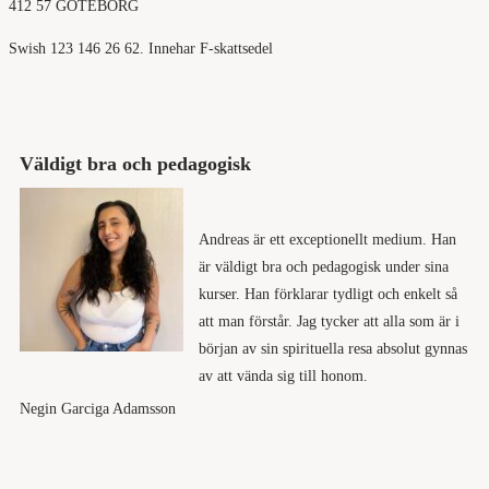
412 57 GÖTEBORG
Swish 123 146 26 62. Innehar F-skattsedel
Väldigt bra och pedagogisk
Andreas är ett exceptionellt medium. Han
är väldigt bra och pedagogisk under sina
kurser. Han förklarar tydligt och enkelt så
att man förstår. Jag tycker att alla som är i
början av sin spirituella resa absolut gynnas
av att vända sig till honom.
Negin Garciga Adamsson