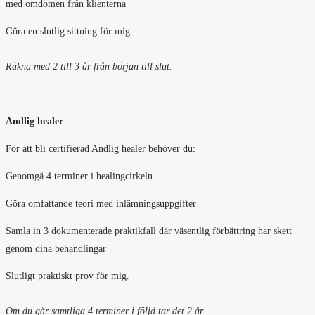
med omdömen från klienterna
Göra en slutlig sittning för mig
Räkna med 2 till 3 år från början till slut.
Andlig healer
För att bli certifierad Andlig healer behöver du:
Genomgå 4 terminer i healingcirkeln
Göra omfattande teori med inlämningsuppgifter
Samla in 3 dokumenterade praktikfall där väsentlig förbättring har skett
genom dina behandlingar
Slutligt praktiskt prov för mig.
Om du går samtliga 4 terminer i följd tar det 2 år.