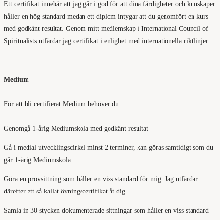
Ett certifikat innebär att jag går i god för att dina färdigheter och kunskaper
håller en hög standard medan ett diplom intygar att du genomfört en kurs
med godkänt resultat. Genom mitt medlemskap i International Council of
Spiritualists utfärdar jag certifikat i enlighet med internationella riktlinjer.
Medium
För att bli certifierat Medium behöver du:
Genomgå 1-årig Mediumskola med godkänt resultat
Gå i medial utvecklingscirkel minst 2 terminer, kan göras samtidigt som du
går 1-årig Mediumskola
Göra en provsittning som håller en viss standard för mig. Jag utfärdar
därefter ett så kallat övningscertifikat åt dig.
Samla in 30 stycken dokumenterade sittningar som håller en viss standard