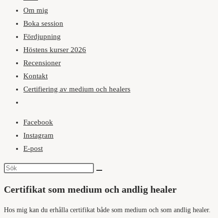
Om mig
Boka session
Fördjupning
Höstens kurser 2026
Recensioner
Kontakt
Certifiering av medium och healers
Slå
på/av
Facebook
webbplatssökning
Instagram
E-post
Certifikat som medium och andlig healer
Hos mig kan du erhålla certifikat både som medium och som andlig healer.