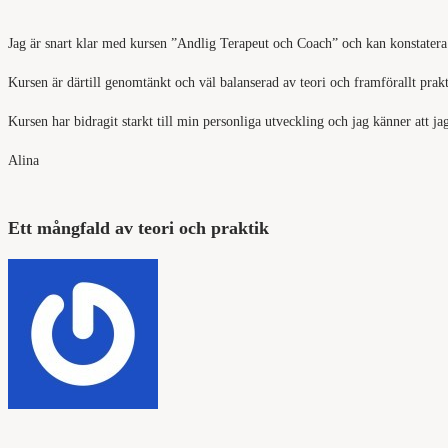
Jag är snart klar med kursen ”Andlig Terapeut och Coach” och kan konstatera a
Kursen är därtill genomtänkt och väl balanserad av teori och framförallt prak
Kursen har bidragit starkt till min personliga utveckling och jag känner att
Alina
Ett mångfald av teori och praktik