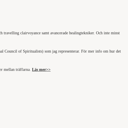
h travelling clairvoyance samt avancerade healingtekniker. Och inte minst
nal Council of Spiritualists) som jag representerar. För mer info om hur det
er mellan träffarna.
Läs mer>>