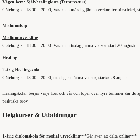
Vägen hem: Självhealingkurs (Terminskurs)
Göteborg kl. 18.00 – 20.00, Varannan måndag jämna veckor, terminscirkel, st
Mediumskap
Mediumutveckling
Göteborg kl. 18.00 – 20.00, Varannan tisdag jämna veckor, start 20 augusti
Healing
2-årig
Healingskola
Göteborg kl. 18.00 – 20.00, onsdagar ojämna veckor, startar 28 augusti
Healingskolan börjar varje höst och vår och löper över fyra terminer där du sj
praktiska prov.
Helgkurser & Utbildningar
1-årig diplomskola för medial utveckling
***Går även att delta online***