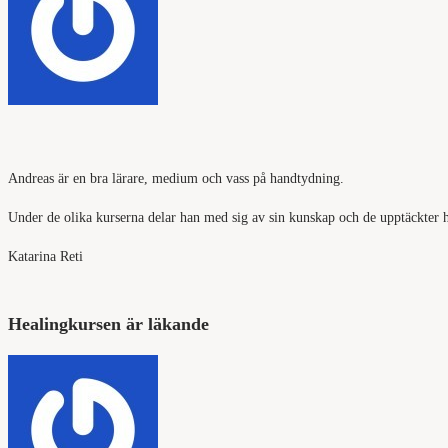
Andreas är en bra lärare, medium och vass på handtydning.
Under de olika kurserna delar han med sig av sin kunskap och de upptäckter han
Katarina Reti
Healingkursen är läkande