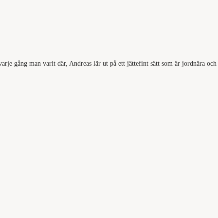
arje gång man varit där, Andreas lär ut på ett jättefint sätt som är jordnära och 