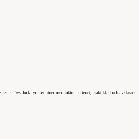
 healer behövs dock fyra terminer med inlämnad teori, praktikfall och avklarade