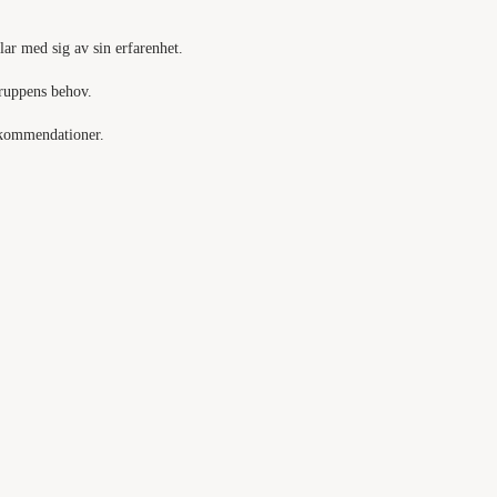
lar med sig av sin erfarenhet.
gruppens behov.
rekommendationer.