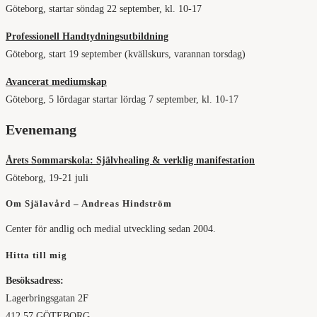
Göteborg, startar söndag 22 september, kl. 10-17
Professionell Handtydningsutbildning
Göteborg, start 19 september (kvällskurs, varannan torsdag)
Avancerat mediumskap
Göteborg, 5 lördagar startar lördag 7 september, kl. 10-17
Evenemang
Årets Sommarskola: Självhealing & verklig manifestation
Göteborg, 19-21 juli
Om Själavård – Andreas Hindström
Center för andlig och medial utveckling sedan 2004.
Hitta till mig
Besöksadress:
Lagerbringsgatan 2F
412 57 GÖTEBORG