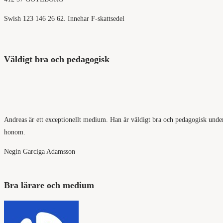
Swish 123 146 26 62. Innehar F-skattsedel
Väldigt bra och pedagogisk
Andreas är ett exceptionellt medium. Han är väldigt bra och pedagogisk under si
honom.
Negin Garciga Adamsson
Bra lärare och medium