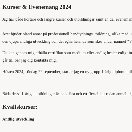
Kurser & Evenemang 2024
Jag har både kortare och längre kurser och utbildningar samt en del evenema
Året bjuder bland annat på professionell handtydningsutbildning, olika medi
den djupa andliga utveckling och det egna helande som sker under namnet “
Du kan genom mig erhålla certifikat som medium eller andlig healer enligt inte
går till ber jag dig kontakta mig.
Hösten 2024, söndag 22 september, startar jag en ny grupp 1-årig diplomutb
Båda dessa 1-åriga utbildningar är populära och ett flertal har redan anmält si
Kvällskurser:
Andlig utveckling