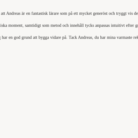
tt Andreas är en fantastisk lärare som på ett mycket generöst och tryggt vis de
tiska moment, samtidigt som metod och innehåll tycks anpassas intuitivt efter 
 jag har en god grund att bygga vidare på. Tack Andreas, du har mina varmaste 