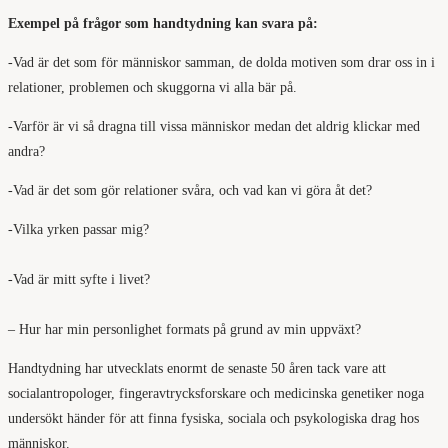
Exempel på frågor som handtydning kan svara på:
-Vad är det som för människor samman, de dolda motiven som drar oss in i
relationer, problemen och skuggorna vi alla bär på.
-Varför är vi så dragna till vissa människor medan det aldrig klickar med
andra?
-Vad är det som gör relationer svåra, och vad kan vi göra åt det?
-Vilka yrken passar mig?
-Vad är mitt syfte i livet?
– Hur har min personlighet formats på grund av min uppväxt?
Handtydning har utvecklats enormt de senaste 50 åren tack vare att
socialantropologer, fingeravtrycksforskare och medicinska genetiker noga
undersökt händer för att finna fysiska, sociala och psykologiska drag hos
människor.