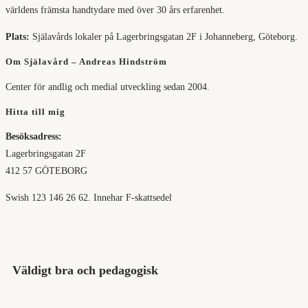
världens främsta handtydare med över 30 års erfarenhet.
Plats:
Själavårds lokaler på Lagerbringsgatan 2F i Johanneberg, Göteborg.
Om Själavård – Andreas Hindström
Center för andlig och medial utveckling sedan 2004.
Hitta till mig
Besöksadress:
Lagerbringsgatan 2F
412 57 GÖTEBORG
Swish 123 146 26 62. Innehar F-skattsedel
Väldigt bra och pedagogisk