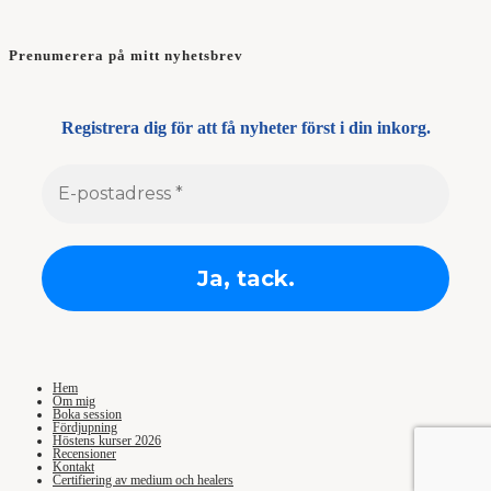
Prenumerera på mitt nyhetsbrev
Registrera dig för att få nyheter först i din inkorg.
Hem
Om mig
Boka session
Fördjupning
Höstens kurser 2026
Recensioner
Kontakt
Certifiering av medium och healers