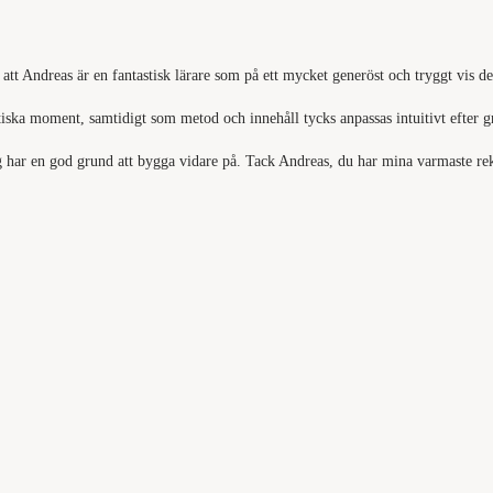
tt Andreas är en fantastisk lärare som på ett mycket generöst och tryggt vis de
tiska moment, samtidigt som metod och innehåll tycks anpassas intuitivt efter 
 jag har en god grund att bygga vidare på. Tack Andreas, du har mina varmaste 