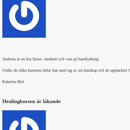
Andreas är en bra lärare, medium och vass på handtydning.
Under de olika kurserna delar han med sig av sin kunskap och de upptäckter han
Katarina Reti
Healingkursen är läkande