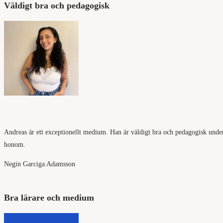
Väldigt bra och pedagogisk
Andreas är ett exceptionellt medium. Han är väldigt bra och pedagogisk under si
honom.
Negin Garciga Adamsson
Bra lärare och medium