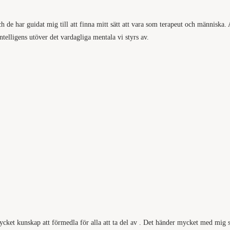
e har guidat mig till att finna mitt sätt att vara som terapeut och människa. A
ntelligens utöver det vardagliga mentala vi styrs av.
mycket kunskap att förmedla för alla att ta del av . Det händer mycket med mig 