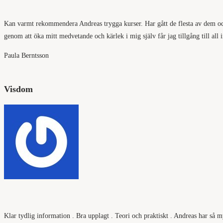
Kan varmt rekommendera Andreas trygga kurser. Har gått de flesta av dem och d
genom att öka mitt medvetande och kärlek i mig själv får jag tillgång till all i
Paula Berntsson
Visdom
Klar tydlig information . Bra upplagt . Teori och praktiskt . Andreas har så 