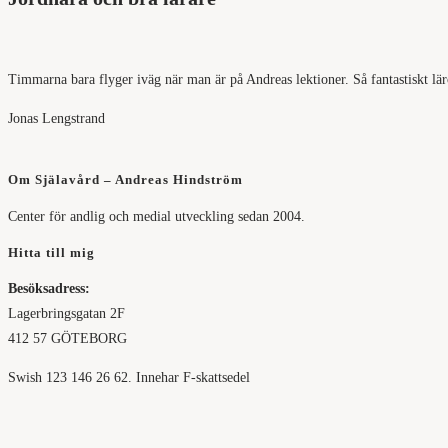
Timmarna bara flyger iväg när man är på Andreas lektioner. Så fantastiskt l
Jonas Lengstrand
Om Själavård – Andreas Hindström
Center för andlig och medial utveckling sedan 2004.
Hitta till mig
Besöksadress:
Lagerbringsgatan 2F
412 57 GÖTEBORG
Swish 123 146 26 62. Innehar F-skattsedel