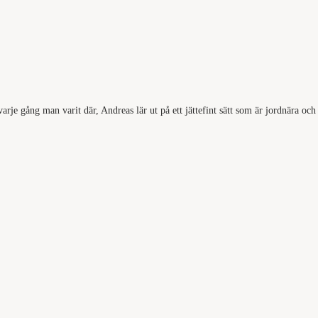
arje gång man varit där, Andreas lär ut på ett jättefint sätt som är jordnära och 