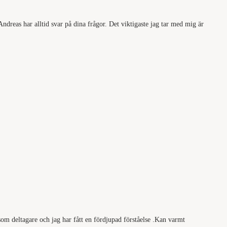
ndreas har alltid svar på dina frågor. Det viktigaste jag tar med mig är
som deltagare och jag har fått en fördjupad förståelse .Kan varmt