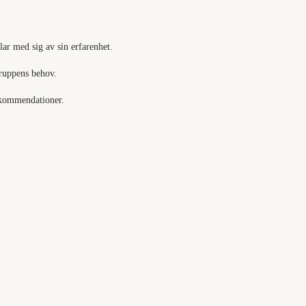
lar med sig av sin erfarenhet.
gruppens behov.
rekommendationer.