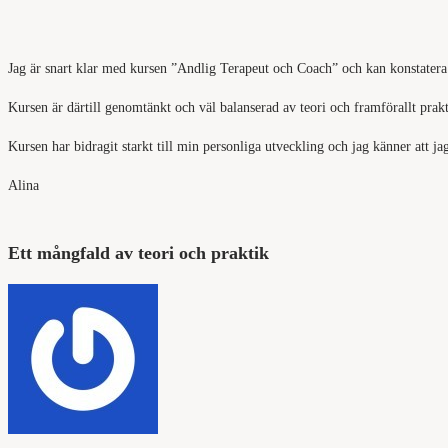
Jag är snart klar med kursen ”Andlig Terapeut och Coach” och kan konstatera a
Kursen är därtill genomtänkt och väl balanserad av teori och framförallt prak
Kursen har bidragit starkt till min personliga utveckling och jag känner att
Alina
Ett mångfald av teori och praktik