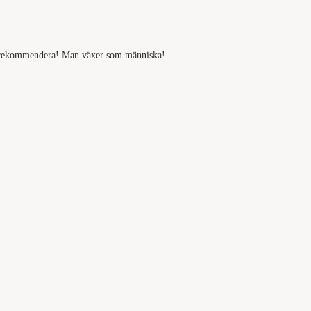
rmt rekommendera! Man växer som människa!