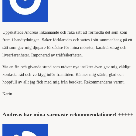
Uppskattade Andreas inkännande och raka sätt att förmedla det som kom
fram i handtydningen. Saker förklarades och sattes i sitt sammanhang på ett
sätt som gav mig djupare förståelse för mina mönster, karaktärsdrag och
livserfarenheter. Imponerad av träffsäkerheten.
Var en fin och givande stund som utöver nya insikter även gav mig väldigt
konkreta råd och verktyg inför framtiden. Känner mig stärkt, glad och
hoppfull av allt jag fick med mig från besöket. Rekommenderas varmt.
Karin
Andreas har mina varmaste rekommendationer! +++++