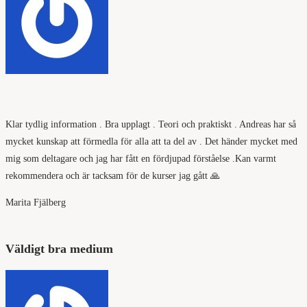
Klar tydlig information . Bra upplagt . Teori och praktiskt . Andreas har så
mycket kunskap att förmedla för alla att ta del av . Det händer mycket med
mig som deltagare och jag har fått en fördjupad förståelse .Kan varmt
rekommendera och är tacksam för de kurser jag gått 🙏
Marita Fjälberg
Väldigt bra medium