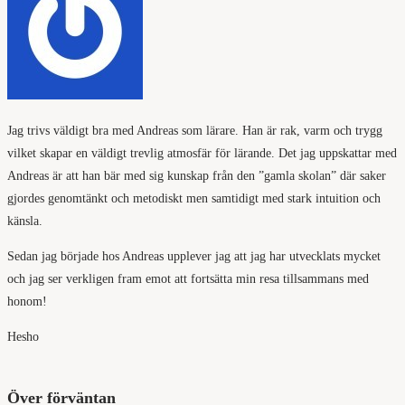
Jag trivs väldigt bra med Andreas som lärare. Han är rak, varm och trygg
vilket skapar en väldigt trevlig atmosfär för lärande. Det jag uppskattar med
Andreas är att han bär med sig kunskap från den ”gamla skolan” där saker
gjordes genomtänkt och metodiskt men samtidigt med stark intuition och
känsla.
Sedan jag började hos Andreas upplever jag att jag har utvecklats mycket
och jag ser verkligen fram emot att fortsätta min resa tillsammans med
honom!
Hesho
Över förväntan