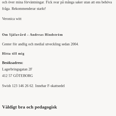
och över mina förväntningar. Fick svar på många saker utan att ens behöva
fråga. Rekommenderar starkt!
Veronica witt
Om Själavård – Andreas Hindström
Center för andlig och medial utveckling sedan 2004.
Hitta till mig
Besöksadress:
Lagerbringsgatan 2F
412 57 GÖTEBORG
Swish 123 146 26 62. Innehar F-skattsedel
Väldigt bra och pedagogisk