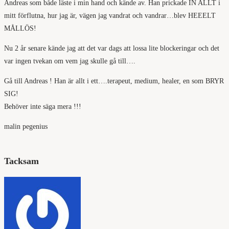
Andreas som både läste i min hand och kände av. Han prickade IN ALLT i
mitt förflutna, hur jag är, vägen jag vandrat och vandrar…blev HEEELT
MÅLLÖS!
Nu 2 år senare kände jag att det var dags att lossa lite blockeringar och det
var ingen tvekan om vem jag skulle gå till….
Gå till Andreas ! Han är allt i ett….terapeut, medium, healer, en som BRYR
SIG!
Behöver inte säga mera !!!
malin pegenius
Tacksam