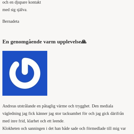
och en djupare kontakt
med sig själva.
Bernadeta
En genomgående varm upplevelse🙏
Andreas utstrålande en påtaglig värme och trygghet. Den mediala
vägledning jag fick känner jag stor tacksamhet för och jag gick därifrån
med inre frid, klarhet och ett leende.
Klokheten och sanningen i det han både sade och förmedlade till mig var